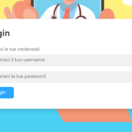
gin
ci le tue credenziali
gin