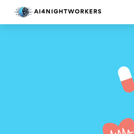
AI4NIGHTWORKERS